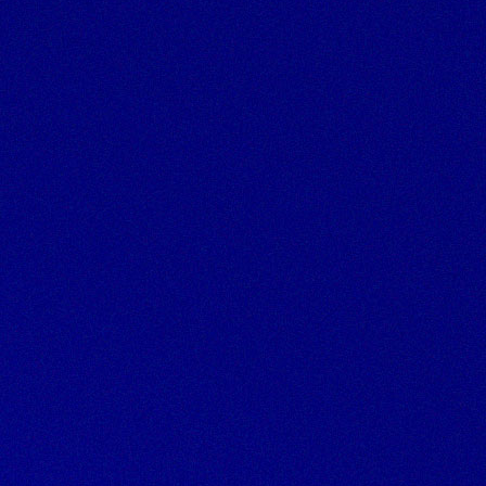
Nossas Soluções
Contato
Acade