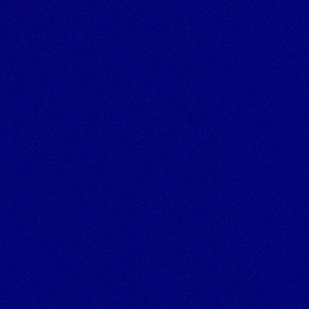
my
Acessar minha conta